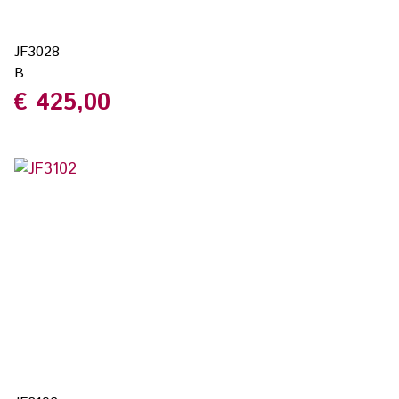
JF3028
B
€
425,00