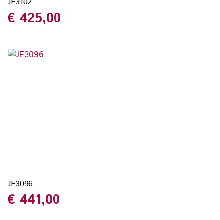
JF3102
€
425,00
JF3096
€
441,00