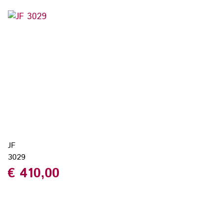
JF
3029
€
410,00