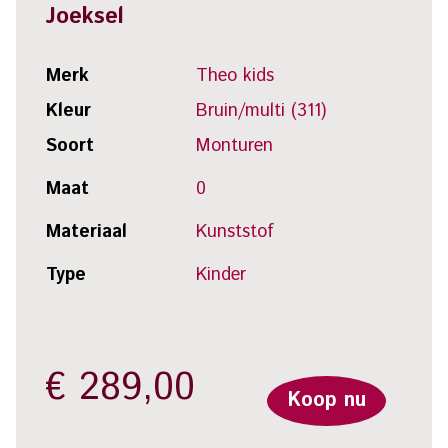
Joeksel
Merk
Theo kids
Kleur
Bruin/multi (311)
Soort
Monturen
Maat
0
Materiaal
Kunststof
Type
Kinder
€
289,00
Koop nu